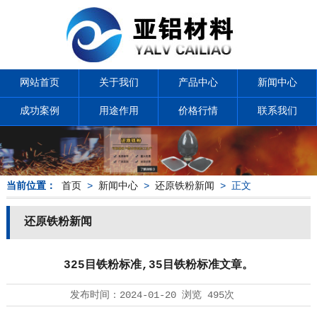
网站首页
关于我们
产品中心
新闻中心
成功案例
用途作用
价格行情
联系我们
当前位置：
首页
>
新闻中心
>
还原铁粉新闻
> 正文
还原铁粉新闻
325目铁粉标准,35目铁粉标准文章。
发布时间：
2024-01-20
浏览
495次