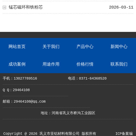
锰芯磁环和铁粉芯
2026-03-11
网站首页
关于我们
产品中心
新闻中心
成功案例
用途作用
价格行情
联系我们
手机：13027789516
电话：0371-64368520
Q Q：29464108
邮箱：29464108@qq.com
地址：河南省巩义市桥沟工业园区
Copyright @ 2026 巩义市亚铝材料有限公司 版权所有
ICP备案编