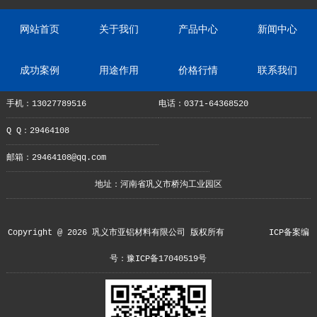
网站首页
关于我们
产品中心
新闻中心
成功案例
用途作用
价格行情
联系我们
手机：13027789516
电话：0371-64368520
Q Q：29464108
邮箱：29464108@qq.com
地址：河南省巩义市桥沟工业园区
Copyright @ 2026 巩义市亚铝材料有限公司 版权所有
ICP备案编
号：豫ICP备17040519号