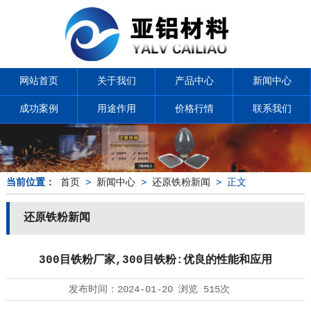
网站首页
关于我们
产品中心
新闻中心
成功案例
用途作用
价格行情
联系我们
当前位置：
首页
>
新闻中心
>
还原铁粉新闻
> 正文
还原铁粉新闻
300目铁粉厂家,300目铁粉:优良的性能和应用
发布时间：
2024-01-20
浏览
515次