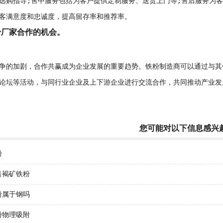
选购指导;售中服务包括为客户提供定制服务、送货上门等;售后服务为
客满意度和忠诚度，提高留存率和推荐率。
粉厂家合作的机会。
争的加剧，合作共赢成为企业发展的重要趋势。铁粉制造商可以通过与其
论坛等活动，与同行业企业及上下游企业进行交流合作，共同推动产业发
您可能对以下信息感兴
粉
售褐矿铁粉
粉属于钢吗
粉物理吸附