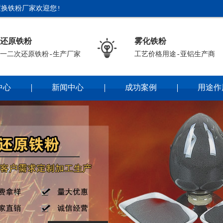
换铁粉厂家欢迎您!
还原铁粉
雾化铁粉
一二次还原铁粉-生产厂家
工艺价格用途-亚铝生产商
中心
新闻中心
成功案例
用途作