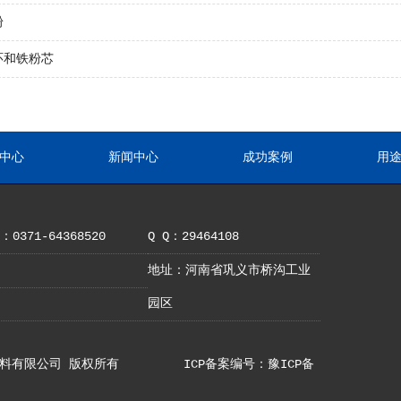
粉
环和铁粉芯
中心
新闻中心
成功案例
用
0371-64368520
Q Q：29464108
地址：河南省巩义市桥沟工业
园区
巩义市亚铝材料有限公司 版权所有
ICP备案编号：豫ICP备