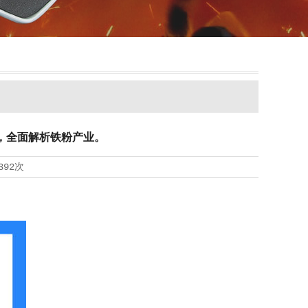
场，全面解析铁粉产业。
392次