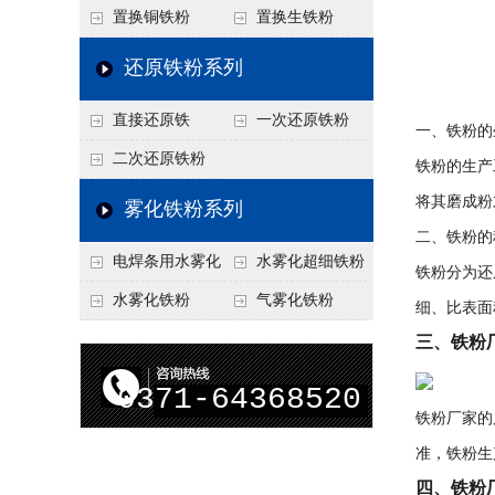
置换铜铁粉
置换生铁粉
还原铁粉系列
直接还原铁
一次还原铁粉
一、铁粉的
二次还原铁粉
铁粉的生产
将其磨成粉
雾化铁粉系列
二、铁粉的
电焊条用水雾化
水雾化超细铁粉
铁粉分为还
铁粉
水雾化铁粉
气雾化铁粉
细、比表面
三、铁粉
0371-64368520
铁粉厂家的
准，铁粉生
四、铁粉