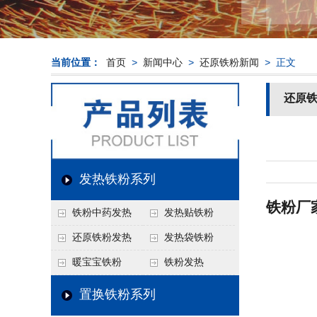
当前位置：
首页
>
新闻中心
>
还原铁粉新闻
> 正文
还原
发热铁粉系列
铁粉厂
铁粉中药发热
发热贴铁粉
还原铁粉发热
发热袋铁粉
暖宝宝铁粉
铁粉发热
置换铁粉系列