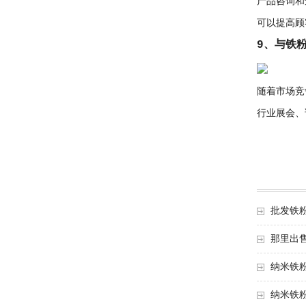
产品咨询和
可以提高顾
9、与铁
随着市场竞
行业展会、
批发铁
那里出
纳米铁
纳米铁